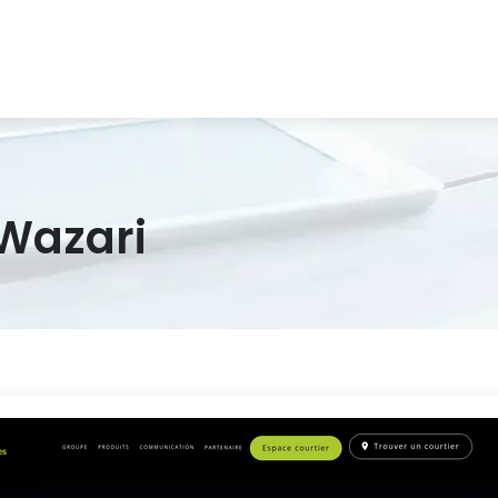
Wazari