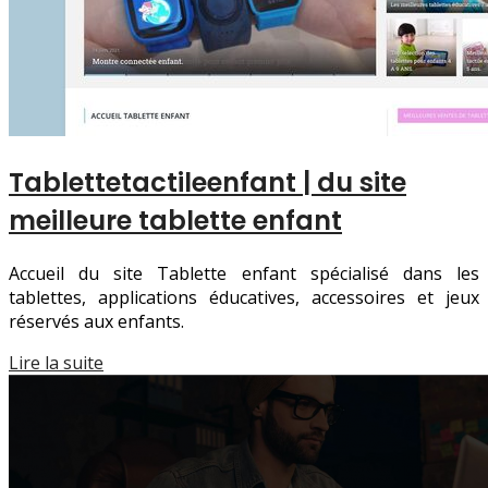
Tab­let­tetacti­leenfant | du site
meilleure tablette enfant
Accueil du site Tablette enfant spécialisé dans les
tablettes, applications éducatives, accessoires et jeux
réservés aux enfants.
Lire la suite