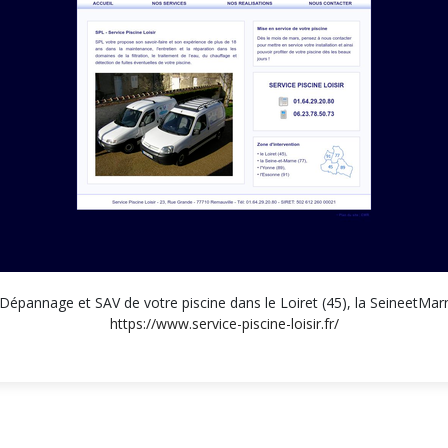
n, Dépannage et SAV de votre piscine dans le Loiret (45), la SeineetMarn
https://www.service-piscine-loisir.fr/