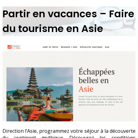
Partir en vacances – Faire
du tourisme en Asie
Direction l’Asie, programmez votre séjour à la découverte
du continent mythique. Découvrez les conditions