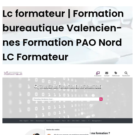
Lc formateur | Formation
bureautique Va­len­cien­
nes Formation PAO Nord
LC Formateur