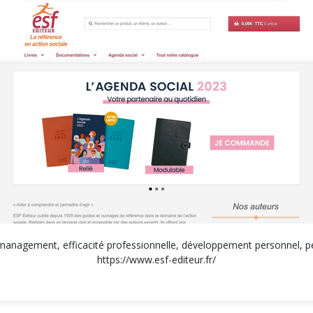
management, efficacité professionnelle, développement personnel, pé
https://www.esf-editeur.fr/