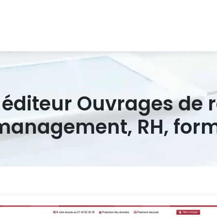
SF éditeur Ouvrages de 
 management, RH, for