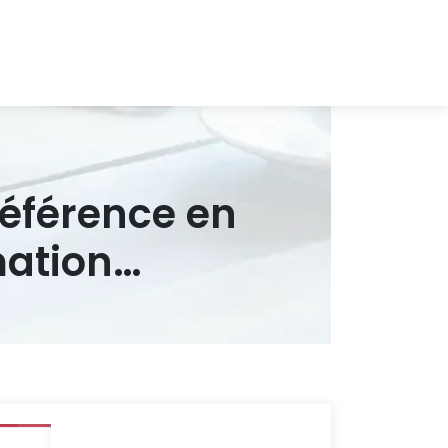
référence en
mation…