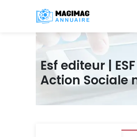
Esf editeur | E
Action Sociale