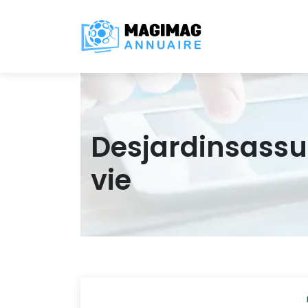
Des­jardinsassu
vie