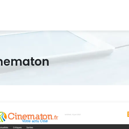
inematon