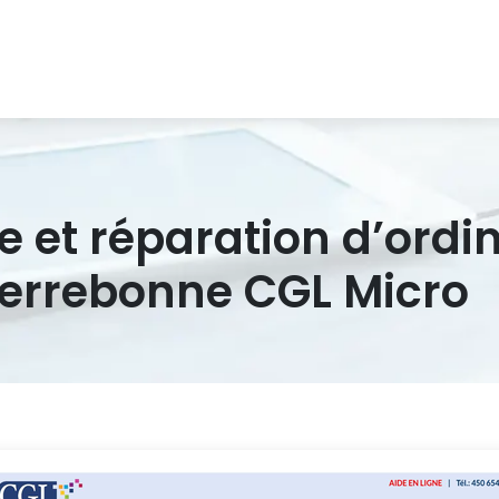
e et réparation d’ordi
Terrebonne CGL Micro