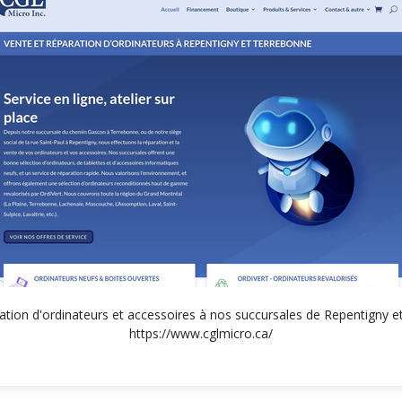
ation d'ordinateurs et accessoires à nos succursales de Repentigny et
https://www.cglmicro.ca/