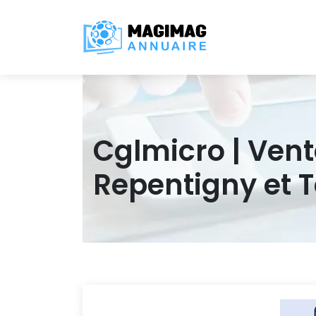
Cglmicro | Vent
Repentigny et 