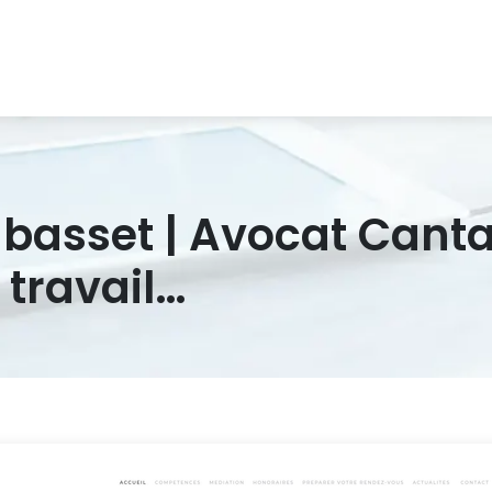
 basset | Avocat Cantal
u travail…