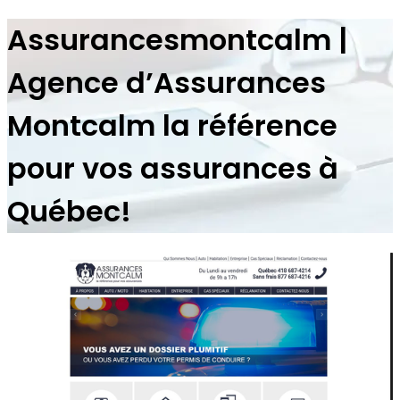
As­su­rances­montcalm |
Agence d’Assurances
Montcalm la référence
pour vos assurances à
Québec!